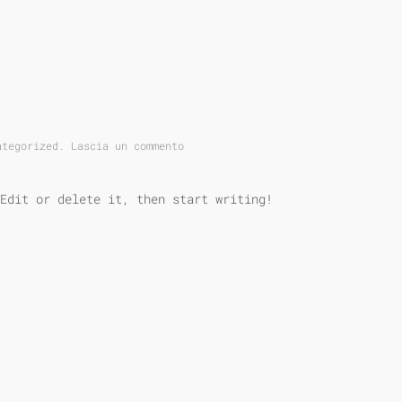
ategorized
.
Lascia un commento
Edit or delete it, then start writing!